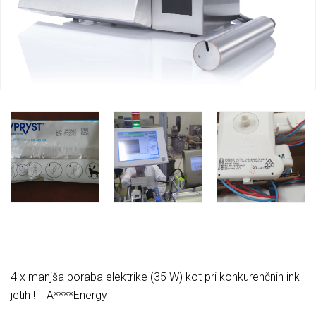
4 x manjša poraba elektrike (35 W) kot pri konkurenčnih ink
jetih ! A****Energy