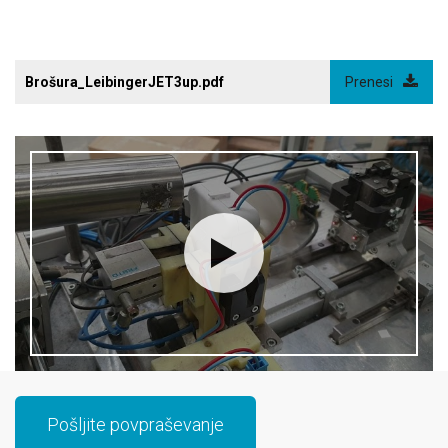
Brošura_LeibingerJET3up.pdf
Prenesi
Pošljite povpraševanje