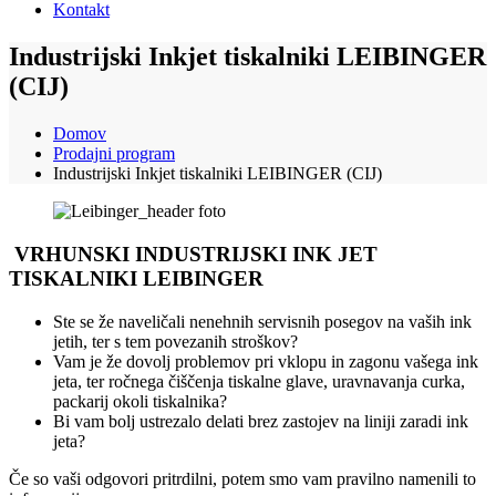
Kontakt
Industrijski Inkjet tiskalniki LEIBINGER
(CIJ)
Domov
Prodajni program
Industrijski Inkjet tiskalniki LEIBINGER (CIJ)
VRHUNSKI INDUSTRIJSKI INK JET
TISKALNIKI
LEIBINGER
Ste se že naveličali nenehnih servisnih posegov na vaših ink
jetih, ter s tem povezanih stroškov?
Vam je že dovolj problemov pri vklopu in zagonu vašega ink
jeta, ter ročnega čiščenja tiskalne glave, uravnavanja curka,
packarij okoli tiskalnika?
Bi vam bolj ustrezalo delati brez zastojev na liniji zaradi ink
jeta?
Če so vaši odgovori pritrdilni, potem smo vam pravilno namenili to