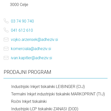
3000 Celje
03 74 90 740
041 612 610
vojko.arzensek@adheziv.si
komerciala@adheziv.si
ivan.kapitler@adheziv.si
PRODAJNI PROGRAM
Industrijski Inkjet tiskalniki LEIBINGER (CIJ)
Termalni Inkjet industrijski tiskalniki MARKOPRINT (TIJ)
Ročni Inkjet tiskalniki
Industrijski LCP tiskalniki ZANASI (DOD)